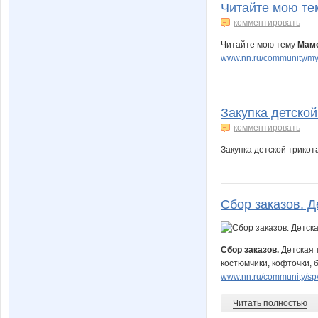
Читайте мою тем
комментировать
Читайте мою тему
Мамо
www.nn.ru/community/m
Закупка детской
комментировать
Закупка детской трик
Сбор заказов. Д
Сбор заказов.
Детская 
костюмчики, кофточки, 
www.nn.ru/community/sp
Читать полностью