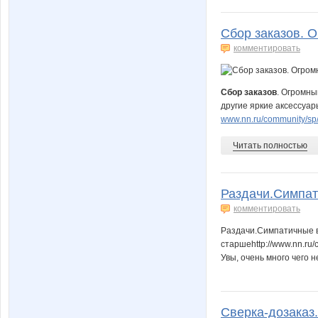
Сбор заказов. 
комментировать
Сбор заказов
. Огромны
другие яркие аксессуар
www.nn.ru/community/s
Читать полностью
Раздачи.Симпат
комментировать
Раздачи.Симпатичные в
старшеhttp://www.nn.ru
Увы, очень много чего н
Сверка-дозаказ