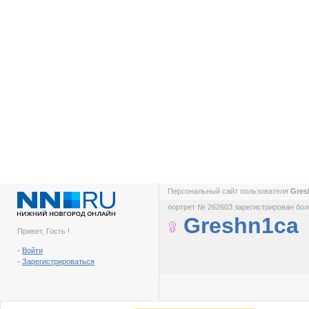
Персональный сайт пользователя
Gres
портрет № 262603 зарегистрирован боле
Greshn1ca
Привет, Гость !
-
Войти
-
Зарегистрироваться